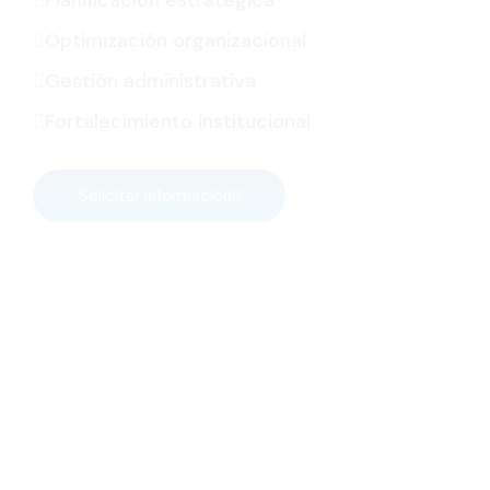
Planificación estratégica
Optimización organizacional
Gestión administrativa
Fortalecimiento institucional
Solicitar información